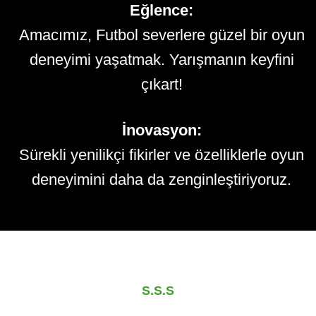
Eğlence:
Amacımız, Futbol severlere güzel bir oyun
deneyimi yaşatmak. Yarışmanın keyfini
çıkart!
İnovasyon:
Sürekli yenilikçi fikirler ve özelliklerle oyun
deneyimini daha da zenginleştiriyoruz.
S.S.S