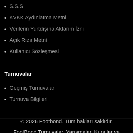
S.S.S
KVKK Aydınlatma Metni
Verilerin Yurtdışına Aktarım İzni
Açık Rıza Metni
Kullanıcı Sözleşmesi
Turnuvalar
Geçmiş Turnuvalar
Turnuva Bilgileri
© 2026 Footbond. Tüm hakları saklıdır.
FootBond Turnuvalar, Yarışmalar, Kurallar ve