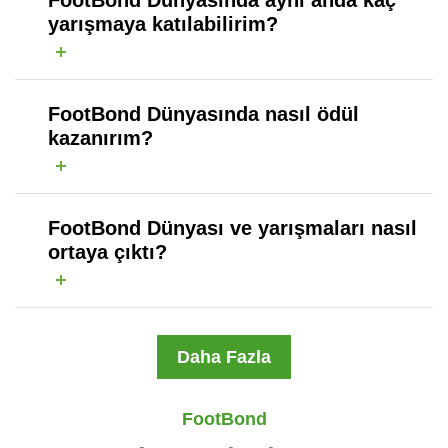
FootBond Dünyasında aynı anda kaç
yarışmaya katılabilirim?
FootBond Dünyasında nasıl ödül
kazanırım?
FootBond Dünyası ve yarışmaları nasıl
ortaya çıktı?
Daha Fazla
FootBond