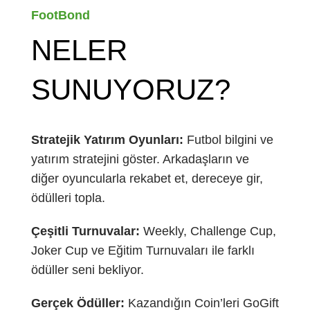
FootBond
NELER
SUNUYORUZ?
Stratejik Yatırım Oyunları:
Futbol bilgini ve
yatırım stratejini göster. Arkadaşların ve
diğer oyuncularla rekabet et, dereceye gir,
ödülleri topla.
Çeşitli Turnuvalar:
Weekly, Challenge Cup,
Joker Cup ve Eğitim Turnuvaları ile farklı
ödüller seni bekliyor.
Gerçek Ödüller:
Kazandığın Coin’leri GoGift