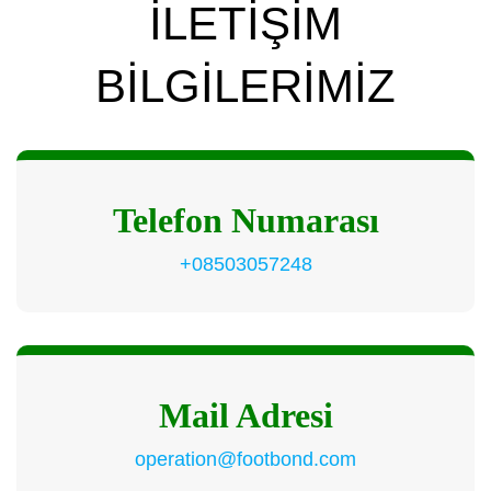
İLETİŞİM
BİLGİLERİMİZ
Telefon Numarası
+08503057248
Mail Adresi
operation@footbond.com