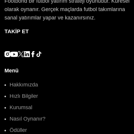
Footbond bir futbol yatırım strateji oyunudur. Küresel
olarak oynanır. Gerçek maçlarda futbol takımlarına
sanal yatırımlar yapar ve kazanırsınız.
TAKIP ET
Menü
Hakkımızda
Hızlı Bilgiler
Kurumsal
Nasıl Oynanır?
Ödüller