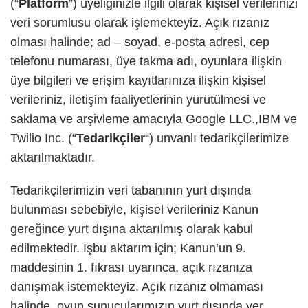
(“
Platform
”) üyeliğinizle ilgili olarak kişisel verilerinizi
veri sorumlusu olarak işlemekteyiz. Açık rızanız
olması halinde; ad – soyad, e-posta adresi, cep
telefonu numarası, üye takma adı, oyunlara ilişkin
üye bilgileri ve erişim kayıtlarınıza ilişkin kişisel
verileriniz, iletişim faaliyetlerinin yürütülmesi ve
saklama ve arşivleme amacıyla Google LLC.,IBM ve
Twilio Inc. (“
Tedarikçiler
“) unvanlı tedarikçilerimize
aktarılmaktadır.
Tedarikçilerimizin veri tabanının yurt dışında
bulunması sebebiyle, kişisel verileriniz Kanun
gereğince yurt dışına aktarılmış olarak kabul
edilmektedir. İşbu aktarım için; Kanun’un 9.
maddesinin 1. fıkrası uyarınca, açık rızanıza
danışmak istemekteyiz. Açık rızanız olmaması
halinde, oyun sunucularımızın yurt dışında yer