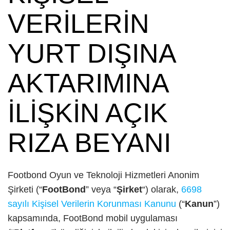
VERİLERİN
YURT DIŞINA
AKTARIMINA
İLİŞKİN AÇIK
RIZA BEYANI
Footbond Oyun ve Teknoloji Hizmetleri Anonim
Şirketi (“
FootBond
” veya “
Şirket
“) olarak,
6698
sayılı Kişisel Verilerin Korunması Kanunu
(“
Kanun
”)
kapsamında, FootBond mobil uygulaması