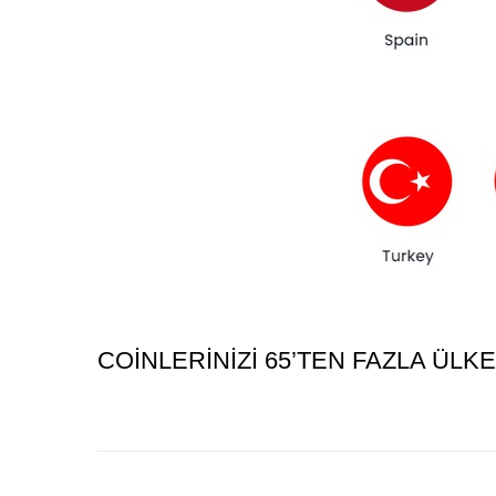
COINLERINIZI 65’TEN FAZLA ÜL