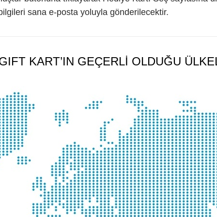
 bilgileri sana e-posta yoluyla gönderilecektir.
GIFT KART’IN GEÇERLİ OLDUĞU ÜLKE