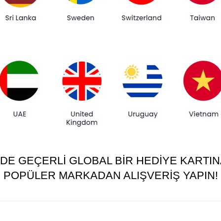
KEDE GEÇERLI GLOBAL BIR HEDIYE KARTI
POPÜLER MARKADAN ALIŞVERIŞ YAPIN!