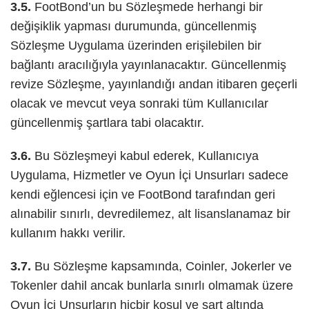
3.5.
FootBond’un bu Sözleşmede herhangi bir
değişiklik yapması durumunda, güncellenmiş
Sözleşme Uygulama üzerinden erişilebilen bir
bağlantı aracılığıyla yayınlanacaktır. Güncellenmiş
revize Sözleşme, yayınlandığı andan itibaren geçerli
olacak ve mevcut veya sonraki tüm Kullanıcılar
güncellenmiş şartlara tabi olacaktır.
3.6.
Bu Sözleşmeyi kabul ederek, Kullanıcıya
Uygulama, Hizmetler ve Oyun İçi Unsurları sadece
kendi eğlencesi için ve FootBond tarafından geri
alınabilir sınırlı, devredilemez, alt lisanslanamaz bir
kullanım hakkı verilir.
3.7.
Bu Sözleşme kapsamında, Coinler, Jokerler ve
Tokenler dahil ancak bunlarla sınırlı olmamak üzere
Oyun İçi Unsurların hiçbir koşul ve şart altında