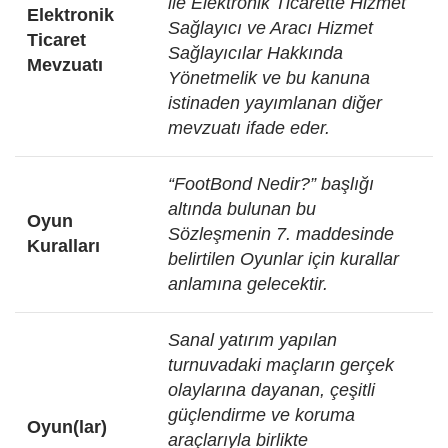
ile Elektronik Ticarette Hizmet
Elektronik
Sağlayıcı ve Aracı Hizmet
Ticaret
Sağlayıcılar Hakkında
Mevzuatı
Yönetmelik ve bu kanuna
istinaden yayımlanan diğer
mevzuatı ifade eder.
“FootBond Nedir?” başlığı
altında bulunan bu
Oyun
Sözleşmenin 7. maddesinde
Kuralları
belirtilen Oyunlar için kurallar
anlamına gelecektir.
Sanal yatırım yapılan
turnuvadaki maçların gerçek
olaylarına dayanan, çeşitli
güçlendirme ve koruma
Oyun(lar)
araçlarıyla birlikte