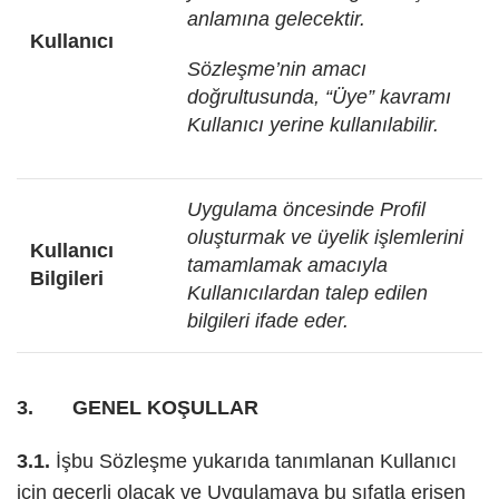
anlamına gelecektir.
Kullanıcı
Sözleşme’nin amacı
doğrultusunda, “Üye” kavramı
Kullanıcı yerine kullanılabilir.
Uygulama öncesinde Profil
oluşturmak ve üyelik işlemlerini
Kullanıcı
tamamlamak amacıyla
Bilgileri
Kullanıcılardan talep edilen
bilgileri ifade eder.
3. GENEL KOŞULLAR
3.1.
İşbu Sözleşme yukarıda tanımlanan Kullanıcı
için geçerli olacak ve Uygulamaya bu sıfatla erişen