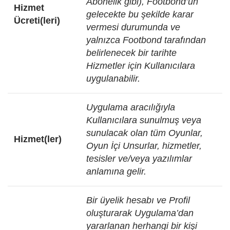
Abonelik gibi), Footbond’un
Hizmet
gelecekte bu şekilde karar
Ücreti(leri)
vermesi durumunda ve
yalnızca Footbond tarafından
belirlenecek bir tarihte
Hizmetler için Kullanıcılara
uygulanabilir.
Uygulama aracılığıyla
Kullanıcılara sunulmuş veya
sunulacak olan tüm Oyunlar,
Hizmet(ler)
Oyun İçi Unsurlar, hizmetler,
tesisler ve/veya yazılımlar
anlamına gelir.
Bir üyelik hesabı ve Profil
oluşturarak Uygulama’dan
yararlanan herhangi bir kişi