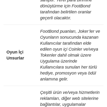
sahiptir. Yerel para birimine
dönüştürme için FootBond
tarafından belirtilen oranlar
geçerli olacaktır.
FootBond puanları, Joker’ler ve
Oyunların sonucunda kazanan
Kullanıcılar tarafından elde
edilen oyun içi Coinler ve/veya
Oyun İçi
Tokenler dahil olmak üzere
Unsurlar
Uygulama üzerinde
Kullanıcılara sunulan her türlü
hediye, promosyon veya ödül
anlamına gelir.
Çeşitli ürün ve/veya hizmetlerin
reklamları, diğer web sitelerine
bağlantılar, uygulamalar