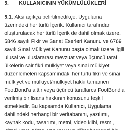
5. KULLANICININ YÜKÜMLÜLÜKLERİ
5.1.
Aksi açıkça belirtilmedikçe, Uygulama
üzerindeki her türlü İçerik, Kullanıcı tarafından
oluşturulacak her türlü İçerik de dahil olmak üzere,
5846 sayılı Fikir ve Sanat Eserleri Kanunu ve 6769
sayılı Sınai Mülkiyet Kanunu başta olmak üzere ilgili
ulusal ve uluslararası mevzuat veya üçüncü taraf
ülkelerin sair fikri mülkiyet veya sınai mülkiyet
düzenlemeleri kapsamındaki her türlü fikri ve sınai
mülkiyet ve mülkiyet/mülkiyet hakkı tamamen
FootBond’a aittir veya üçüncü taraflarca FootBond’a
verilmiş bir lisans hakkının konusunu teşkil
etmektedir. Bu kapsamda Kullanıcı, Uygulama
dahilindeki herhangi bir veritabanını, yazılımı,
kaynak kodu, tasarımı, metni, video klibi, resmi,