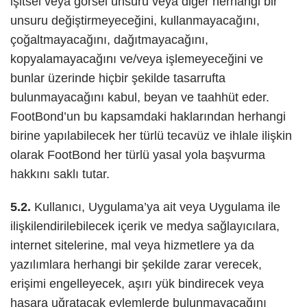
işitsel veya görsel unsuru veya diğer herhangi bir
unsuru değiştirmeyeceğini, kullanmayacağını,
çoğaltmayacağını, dağıtmayacağını,
kopyalamayacağını ve/veya işlemeyeceğini ve
bunlar üzerinde hiçbir şekilde tasarrufta
bulunmayacağını kabul, beyan ve taahhüt eder.
FootBond’un bu kapsamdaki haklarından herhangi
birine yapılabilecek her türlü tecavüz ve ihlale ilişkin
olarak FootBond her türlü yasal yola başvurma
hakkını saklı tutar.
5.2.
Kullanıcı, Uygulama’ya ait veya Uygulama ile
ilişkilendirilebilecek içerik ve medya sağlayıcılara,
internet sitelerine, mal veya hizmetlere ya da
yazılımlara herhangi bir şekilde zarar verecek,
erişimi engelleyecek, aşırı yük bindirecek veya
hasara uğratacak eylemlerde bulunmayacağını