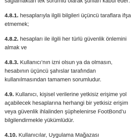
sağlamaktan tek sorumlu olarak şunları kabul eder:
4.8.1.
hesaplarıyla ilgili bilgileri üçüncü taraflara ifşa
etmemek;
4.8.2.
hesapları ile ilgili her türlü güvenlik önlemini
almak ve
4.8.3.
Kullanıcı’nın izni olsun ya da olmasın,
hesabının üçüncü şahıslar tarafından
kullanılmasından tamamen sorumludur.
4.9.
Kullanıcı, kişisel verilerine yetkisiz erişime yol
açabilecek hesaplarına herhangi bir yetkisiz erişim
veya güvenlik ihlalinden şüphelenirse FootBond’u
bilgilendirmekle yükümlüdür.
4.10.
Kullanıcılar, Uygulama Mağazası