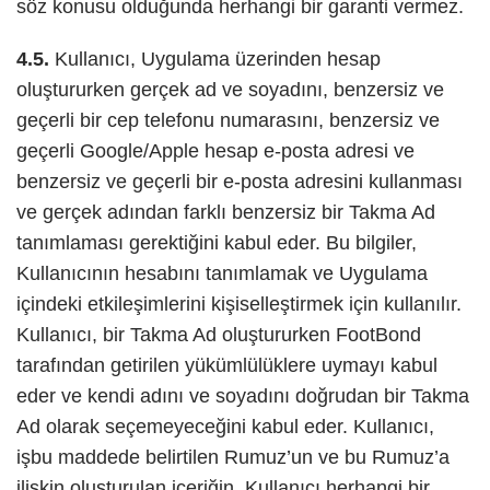
söz konusu olduğunda herhangi bir garanti vermez.
4.5.
Kullanıcı, Uygulama üzerinden hesap
oluştururken gerçek ad ve soyadını, benzersiz ve
geçerli bir cep telefonu numarasını, benzersiz ve
geçerli Google/Apple hesap e-posta adresi ve
benzersiz ve geçerli bir e-posta adresini kullanması
ve gerçek adından farklı benzersiz bir Takma Ad
tanımlaması gerektiğini kabul eder. Bu bilgiler,
Kullanıcının hesabını tanımlamak ve Uygulama
içindeki etkileşimlerini kişiselleştirmek için kullanılır.
Kullanıcı, bir Takma Ad oluştururken FootBond
tarafından getirilen yükümlülüklere uymayı kabul
eder ve kendi adını ve soyadını doğrudan bir Takma
Ad olarak seçemeyeceğini kabul eder. Kullanıcı,
işbu maddede belirtilen Rumuz’un ve bu Rumuz’a
ilişkin oluşturulan içeriğin, Kullanıcı herhangi bir