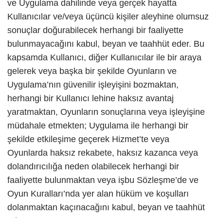
ve Uygulama dahilinde veya gerçek hayatta
Kullanıcılar ve/veya üçüncü kişiler aleyhine olumsuz
sonuçlar doğurabilecek herhangi bir faaliyette
bulunmayacağını kabul, beyan ve taahhüt eder. Bu
kapsamda Kullanıcı, diğer Kullanıcılar ile bir araya
gelerek veya başka bir şekilde Oyunların ve
Uygulama’nın güvenilir işleyişini bozmaktan,
herhangi bir Kullanıcı lehine haksız avantaj
yaratmaktan, Oyunların sonuçlarına veya işleyişine
müdahale etmekten; Uygulama ile herhangi bir
şekilde etkileşime geçerek Hizmet’te veya
Oyunlarda haksız rekabete, haksız kazanca veya
dolandırıcılığa neden olabilecek herhangi bir
faaliyette bulunmaktan veya işbu Sözleşme’de ve
Oyun Kuralları’nda yer alan hüküm ve koşulları
dolanmaktan kaçınacağını kabul, beyan ve taahhüt