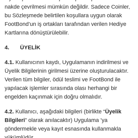
nakde çevrilmesi mümkün değildir. Sadece Coinler,
bu Sözleşmede belirtilen koşullara uygun olarak
FootBond’un iş ortakları tarafından verilen Hediye
Kartlarına dönüştürülebilir.
4. ÜYELİK
4.1.
Kullanıcının kaydı, Uygulamanın indirilmesi ve
Üyelik Bilgilerinin girilmesi üzerine oluşturulacaktır.
Verilen tüm bilgiler, ödül teslimi ve FootBond ile
yapılacak işlemler sırasında olası herhangi bir
engelden kaçınmak için doğru olmalıdır.
4.2.
Kullanıcı, aşağıdaki bilgileri (birlikte “
Üyelik
Bilgileri
” olarak anılacaktır) Uygulama ’ya
göndermekle veya kayıt esnasında kullanmakla
yükümlüdür.