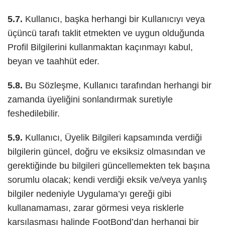
5.7.
Kullanıcı, başka herhangi bir Kullanıcıyı veya
üçüncü tarafı taklit etmekten ve uygun olduğunda
Profil Bilgilerini kullanmaktan kaçınmayı kabul,
beyan ve taahhüt eder.
5.8.
Bu Sözleşme, Kullanıcı tarafından herhangi bir
zamanda üyeliğini sonlandırmak suretiyle
feshedilebilir.
5.9.
Kullanıcı, Üyelik Bilgileri kapsamında verdiği
bilgilerin güncel, doğru ve eksiksiz olmasından ve
gerektiğinde bu bilgileri güncellemekten tek başına
sorumlu olacak; kendi verdiği eksik ve/veya yanlış
bilgiler nedeniyle Uygulama’yı gereği gibi
kullanamaması, zarar görmesi veya risklerle
karşılaşması halinde FootBond’dan herhangi bir