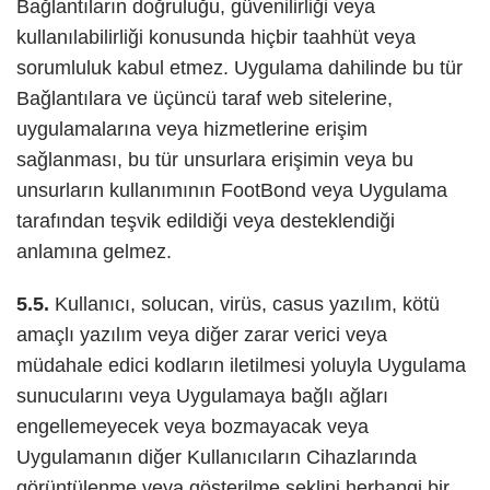
Bağlantıların doğruluğu, güvenilirliği veya
kullanılabilirliği konusunda hiçbir taahhüt veya
sorumluluk kabul etmez. Uygulama dahilinde bu tür
Bağlantılara ve üçüncü taraf web sitelerine,
uygulamalarına veya hizmetlerine erişim
sağlanması, bu tür unsurlara erişimin veya bu
unsurların kullanımının FootBond veya Uygulama
tarafından teşvik edildiği veya desteklendiği
anlamına gelmez.
5.5.
Kullanıcı, solucan, virüs, casus yazılım, kötü
amaçlı yazılım veya diğer zarar verici veya
müdahale edici kodların iletilmesi yoluyla Uygulama
sunucularını veya Uygulamaya bağlı ağları
engellemeyecek veya bozmayacak veya
Uygulamanın diğer Kullanıcıların Cihazlarında
görüntülenme veya gösterilme şeklini herhangi bir