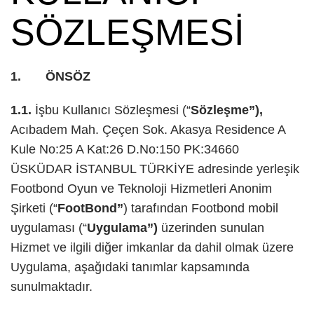
SÖZLEŞMESI
1. ÖNSÖZ
1.1.
İşbu Kullanıcı Sözleşmesi (“
Sözleşme”),
Acıbadem Mah. Çeçen Sok. Akasya Residence A
Kule No:25 A Kat:26 D.No:150 PK:34660
ÜSKÜDAR İSTANBUL TÜRKİYE adresinde yerleşik
Footbond Oyun ve Teknoloji Hizmetleri Anonim
Şirketi (“
FootBond”
) tarafından Footbond mobil
uygulaması (“
Uygulama”)
üzerinden sunulan
Hizmet ve ilgili diğer imkanlar da dahil olmak üzere
Uygulama, aşağıdaki tanımlar kapsamında
sunulmaktadır.