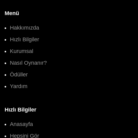
Menü
Hakkımızda
Hızlı Bilgiler
Kurumsal
Nasıl Oynanır?
Ödüller
Yardım
Hızlı Bilgiler
Anasayfa
Hepsini Gör